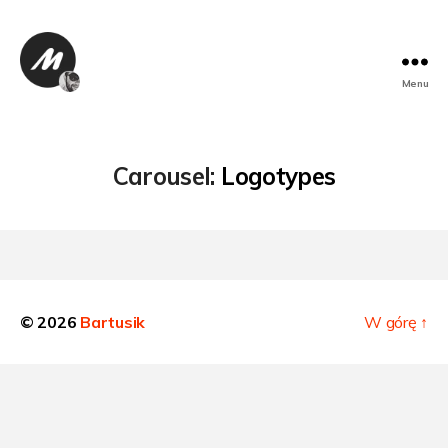
Menu
Bartusik
Carousel:
Logotypes
© 2026
Bartusik
W górę
↑