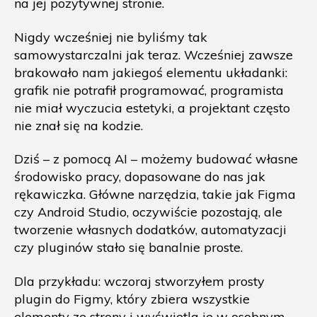
na jej pozytywnej stronie.
Nigdy wcześniej nie byliśmy tak
samowystarczalni jak teraz. Wcześniej zawsze
brakowało nam jakiegoś elementu układanki:
grafik nie potrafił programować, programista
nie miał wyczucia estetyki, a projektant często
nie znał się na kodzie.
Dziś – z pomocą AI – możemy budować własne
środowisko pracy, dopasowane do nas jak
rękawiczka. Główne narzędzia, takie jak Figma
czy Android Studio, oczywiście pozostają, ale
tworzenie własnych dodatków, automatyzacji
czy pluginów stało się banalnie proste.
Dla przykładu: wczoraj stworzyłem prosty
plugin do Figmy, który zbiera wszystkie
elementy ze strony i wyświetla je w osobnym