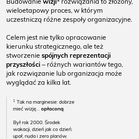
Budowanie
wizji
rozwiązania to złożony,
wieloetapowy proces, w którym
uczestniczą różne zespoły organizacyjne.
Celem jest nie tylko opracowanie
kierunku strategicznego, ale też
stworzenie
spójnych reprezentacji
przyszłości
– różnych wariantów tego,
jak rozwiązanie lub organizacja może
wyglądać za kilka lat.
1
Tak na marginesie: dobrze
mieć wizję…
opłaconą
.
Był rok 2000. Środek
wakacji, dzień jak co dzień:
upał, nuda i zero planów.