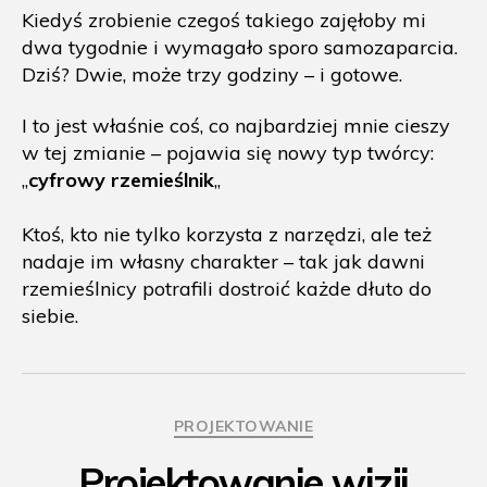
Kiedyś zrobienie czegoś takiego zajęłoby mi
dwa tygodnie i wymagało sporo samozaparcia.
Dziś? Dwie, może trzy godziny – i gotowe.
I to jest właśnie coś, co najbardziej mnie cieszy
w tej zmianie – pojawia się nowy typ twórcy:
„
cyfrowy rzemieślnik
„
Ktoś, kto nie tylko korzysta z narzędzi, ale też
nadaje im własny charakter – tak jak dawni
rzemieślnicy potrafili dostroić każde dłuto do
siebie.
Kategorie
PROJEKTOWANIE
Projektowanie wizji