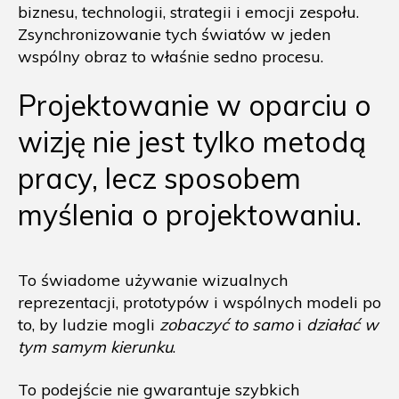
biznesu, technologii, strategii i emocji zespołu.
Zsynchronizowanie tych światów w jeden
wspólny obraz to właśnie sedno procesu.
Projektowanie w oparciu o
wizję nie jest tylko metodą
pracy, lecz sposobem
myślenia o projektowaniu.
To świadome używanie wizualnych
reprezentacji, prototypów i wspólnych modeli po
to, by ludzie mogli
zobaczyć to samo
i
działać w
tym samym kierunku
.
To podejście nie gwarantuje szybkich