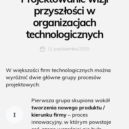
przyszłości w
organizacjach
technologicznych
11 października 2025
Data
wpisu
W większości firm technologicznych można
wyróżnić dwie główne grupy procesów
projektowych:
Pierwsza grupa skupiona wokół
tworzenia nowego produktu /
kierunku firmy
– proces
innowacyjny, w którym powstaje