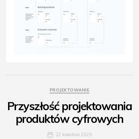
Kategorie
PROJEKTOWANIE
Przyszłość projektowania
produktów cyfrowych
22 kwietnia 2025
Data