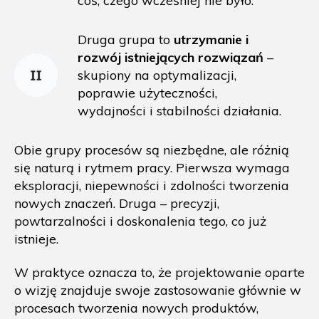
coś, czego wcześniej nie było.
Druga grupa to
utrzymanie i
rozwój istniejących rozwiązań
–
skupiony na optymalizacji,
poprawie użyteczności,
wydajności i stabilności działania.
Obie grupy procesów są niezbędne, ale różnią
się naturą i rytmem pracy. Pierwsza wymaga
eksploracji, niepewności i zdolności tworzenia
nowych znaczeń. Druga – precyzji,
powtarzalności i doskonalenia tego, co już
istnieje.
W praktyce oznacza to, że projektowanie oparte
o wizję znajduje swoje zastosowanie głównie w
procesach tworzenia nowych produktów,