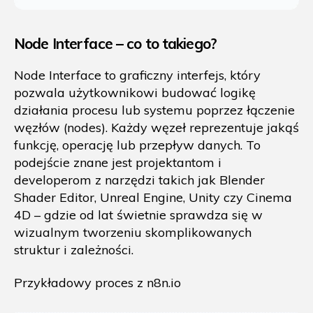
Node Interface – co to takiego?
Node Interface to graficzny interfejs, który
pozwala użytkownikowi budować logikę
działania procesu lub systemu poprzez łączenie
węzłów (nodes). Każdy węzeł reprezentuje jakąś
funkcję, operację lub przepływ danych. To
podejście znane jest projektantom i
developerom z narzędzi takich jak Blender
Shader Editor, Unreal Engine, Unity czy Cinema
4D – gdzie od lat świetnie sprawdza się w
wizualnym tworzeniu skomplikowanych
struktur i zależności.
Przykładowy proces z n8n.io