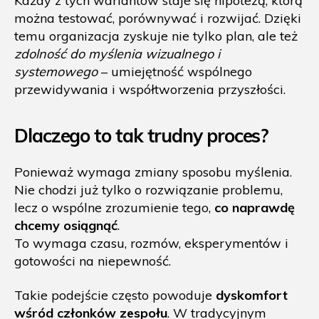
Każdy z tych wariantów staje się hipotezą, którą
można testować, porównywać i rozwijać. Dzięki
temu organizacja zyskuje nie tylko plan, ale też
zdolność do myślenia wizualnego i
systemowego
– umiejętność wspólnego
przewidywania i współtworzenia przyszłości.
Dlaczego to tak trudny proces?
Ponieważ wymaga zmiany sposobu myślenia.
Nie chodzi już tylko o rozwiązanie problemu,
lecz o wspólne zrozumienie tego,
co naprawdę
chcemy osiągnąć
.
To wymaga czasu, rozmów, eksperymentów i
gotowości na niepewność.
Takie podejście często powoduje
dyskomfort
wśród członków zespołu
. W tradycyjnym