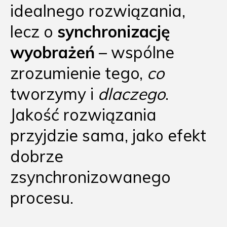
idealnego rozwiązania,
lecz o
synchronizację
wyobrażeń
– wspólne
zrozumienie tego,
co
tworzymy i
dlaczego
.
Jakość rozwiązania
przyjdzie sama, jako efekt
dobrze
zsynchronizowanego
procesu.